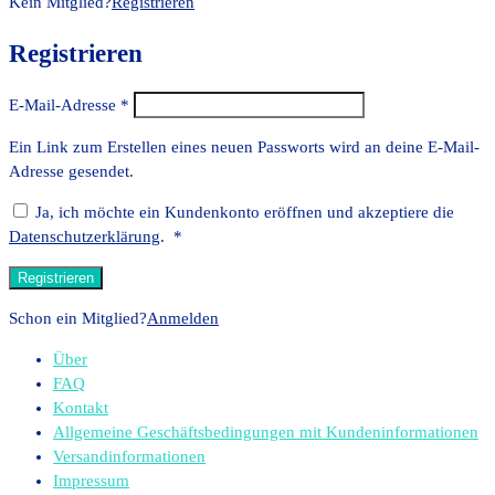
Kein Mitglied?
Registrieren
Registrieren
E-Mail-Adresse
*
Ein Link zum Erstellen eines neuen Passworts wird an deine E-Mail-
Adresse gesendet.
Ja, ich möchte ein Kundenkonto eröffnen und akzeptiere die
Erforderlich
Datenschutzerklärung
.
*
Registrieren
Schon ein Mitglied?
Anmelden
Über
FAQ
Kontakt
Allgemeine Geschäftsbedingungen mit Kundeninformationen
Versandinformationen
Impressum