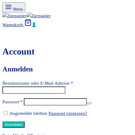
Menü
Warenkorb
0
Account
Anmelden
Benutzername oder E-Mail-Adresse
*
Passwort
*
Angemeldet bleiben
Passwort vergessen?
Anmelden