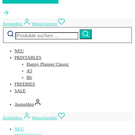
Mit dem Einkaufen fortfahren
Anmelden
Wunschzettel
Suchen
Suchen
nach:
NEU
PRINTABLES
Happy Planner Classic
A5
B6
FREEBIES
SALE
Anmelden
Anmelden
Wunschzettel
NEU